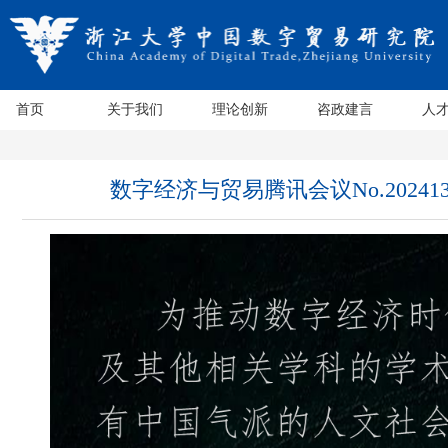
首页
关于我们
理论创新
咨政建言
人
数字经济与贸易腾讯会议No.202