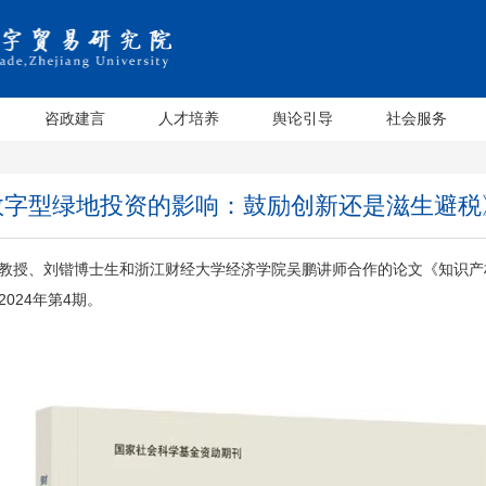
咨政建言
人才培养
舆论引导
社会服务
数字型绿地投资的影响：鼓励创新还是滋生避税
教授、刘锴博士生和浙江财经大学经济学院吴鹏讲师合作的论文《知识产
024年第4期。